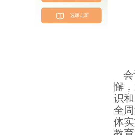
选课走班
会
懈，
识和
全周
体实
教育